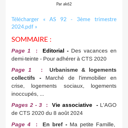
Par ak62
Télécharger « AS 92 - 3ème trimestre
2024.pdf »
SOMMAIRE :
Page 1
:
Editorial -
Des vacances en
demi-teinte - Pour adhérer à CTS 2020
Page 1
:
Urbanisme & logements
collectifs
-
Marché de l'immobilier en
crise, logements sociaux, logements
inoccupés, ...
Pages 2 - 3
:
Vie associative
-
L'AGO
de CTS 2020 du 8 août 2024
Page 4
:
En bref
-
Ma petite Famille,