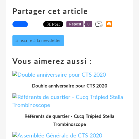
Partager cet article
Repost
0
S'inscrire à la newsletter
Vous aimerez aussi :
Double anniversaire pour CTS 2020
Référents de quartier - Cucq Trépied Stella
Trombinoscope