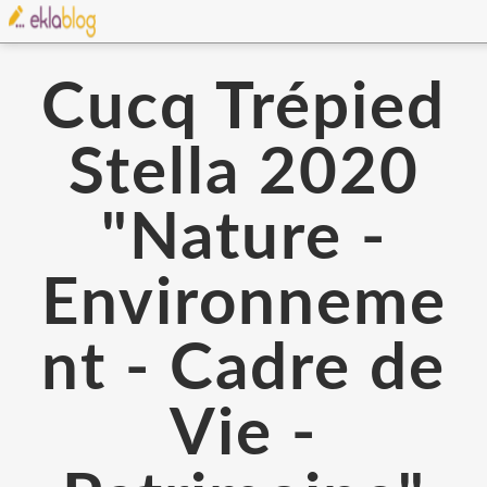
Cucq Trépied
Stella 2020
"Nature -
Environneme
nt - Cadre de
Vie -