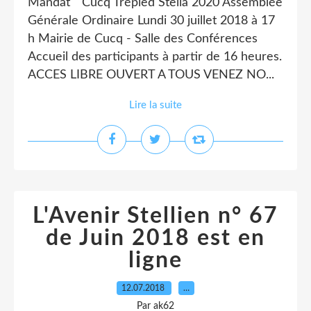
Mandat " Cucq Trépied Stella 2020 Assemblée
Générale Ordinaire Lundi 30 juillet 2018 à 17
h Mairie de Cucq - Salle des Conférences
Accueil des participants à partir de 16 heures.
ACCES LIBRE OUVERT A TOUS VENEZ NO...
Lire la suite
L'Avenir Stellien n° 67
de Juin 2018 est en
ligne
12.07.2018
…
Par ak62