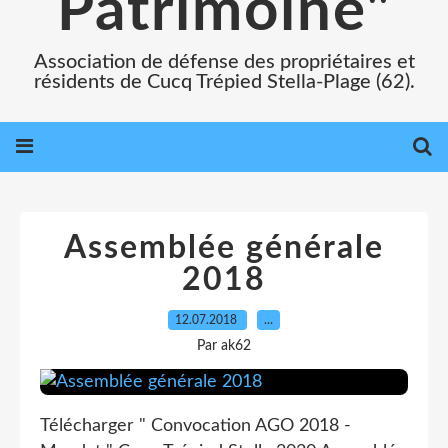
Patrimoine"
Association de défense des propriétaires et
résidents de Cucq Trépied Stella-Plage (62).
Assemblée générale
2018
12.07.2018
…
Par ak62
Télécharger " Convocation AGO 2018 -