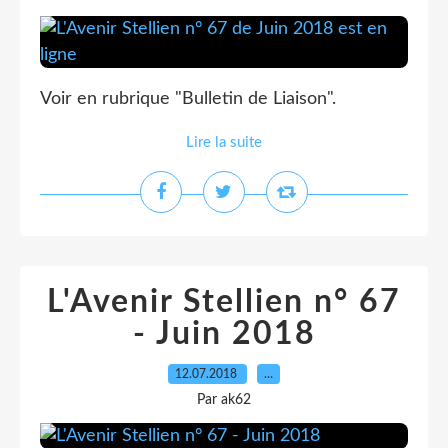
Voir en rubrique "Bulletin de Liaison".
Lire la suite
L'Avenir Stellien n° 67
- Juin 2018
12.07.2018
…
Par ak62