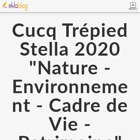
MENU
Cucq Trépied
Stella 2020
"Nature -
Environneme
nt - Cadre de
Vie -