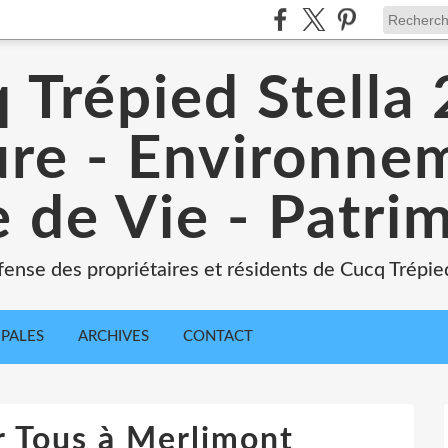
 Trépied Stella
re - Environne
 de Vie - Patri
ense des propriétaires et résidents de Cucq Trépied
IPALES
ARCHIVES
CONTACT
r Tous à Merlimont