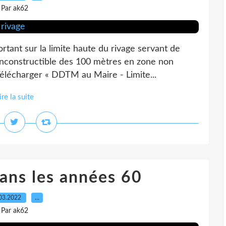
Par ak62
ant sur la limite haute du rivage servant de
inconstructible des 100 mètres en zone non
 Télécharger « DDTM au Maire - Limite...
ire la suite
dans les années 60
03.2022
…
Par ak62