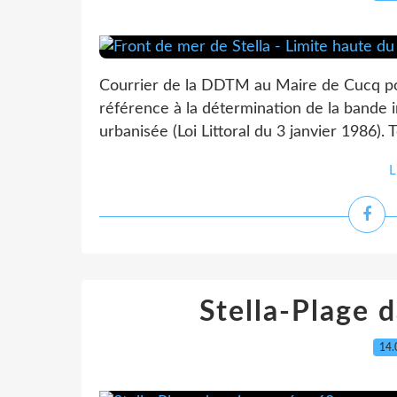
Courrier de la DDTM au Maire de Cucq port
référence à la détermination de la bande 
urbanisée (Loi Littoral du 3 janvier 1986).
L
Stella-Plage 
14.