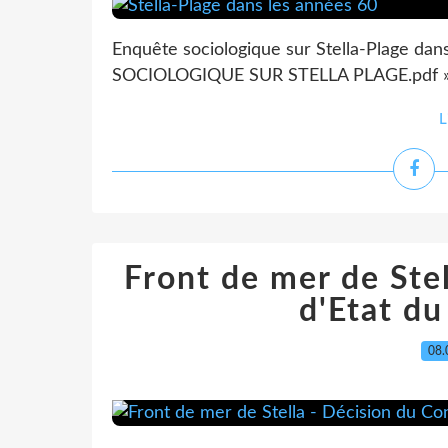
Enquête sociologique sur Stella-Plage da
SOCIOLOGIQUE SUR STELLA PLAGE.pdf 
L
Front de mer de Stel
d'Etat d
08.