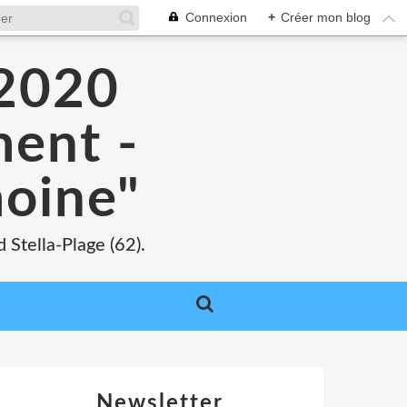
Connexion
+
Créer mon blog
 2020
ment -
moine"
 Stella-Plage (62).
Newsletter