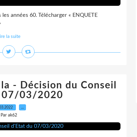
ns les années 60. Télécharger « ENQUETE
»
ire la suite
la - Décision du Conseil
u 07/03/2020
03.2022
…
Par ak62