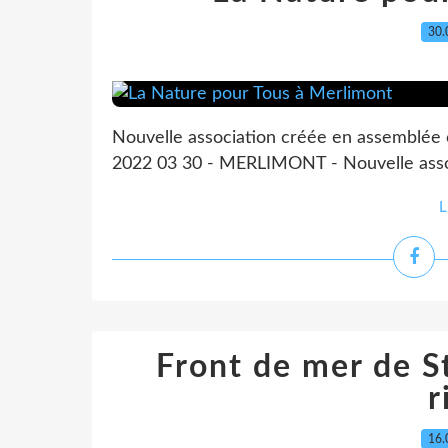
30.
Nouvelle association créée en assemblée c
2022 03 30 - MERLIMONT - Nouvelle asso 
L
Front de mer de St
r
16.