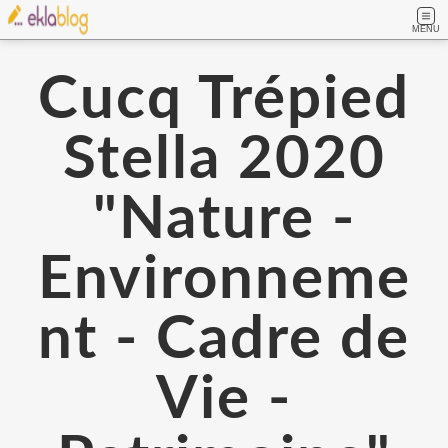
MENU
Cucq Trépied
Stella 2020
"Nature -
Environneme
nt - Cadre de
Vie -