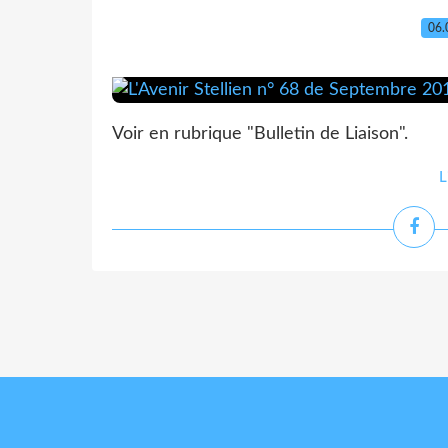
06.
Voir en rubrique "Bulletin de Liaison".
L