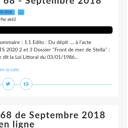
n° 68 - Septembre 2018
09.2018
…
Par ak62
aire : 1.1 Edito : Du dépit .... à l'acte
S 2020 2 et 3 Dossier "Front de mer de Stella" :
it la Loi Littoral du 03/01/1986...
ire la suite
n° 68 de Septembre 2018
en ligne