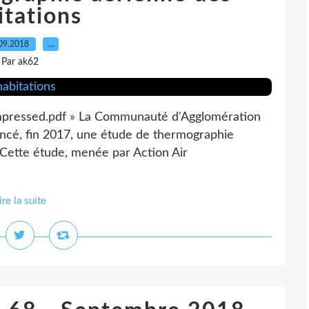
itations
09.2018
…
Par ak62
ompressed.pdf » La Communauté d'Agglomération
ancé, fin 2017, une étude de thermographie
 Cette étude, menée par Action Air
ire la suite