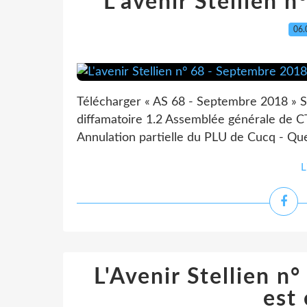
L'avenir Stellien 
06.
Télécharger « AS 68 - Septembre 2018 » Somm
diffamatoire 1.2 Assemblée générale de CT
Annulation partielle du PLU de Cucq - Que d
L
L'Avenir Stellien 
est 