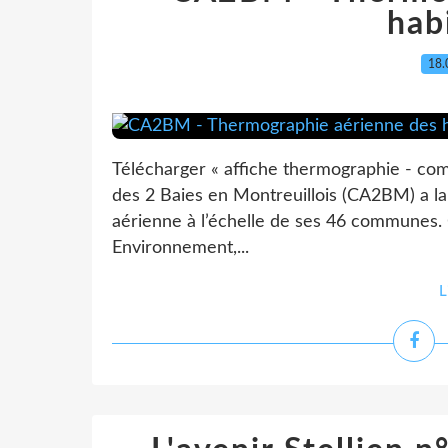
hab
18.
Télécharger « affiche thermographie - c
des 2 Baies en Montreuillois (CA2BM) a l
aérienne à l’échelle de ses 46 communes.
Environnement,...
L