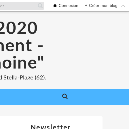
Connexion
+
Créer mon blog
 2020
ment -
moine"
 Stella-Plage (62).
Newsletter