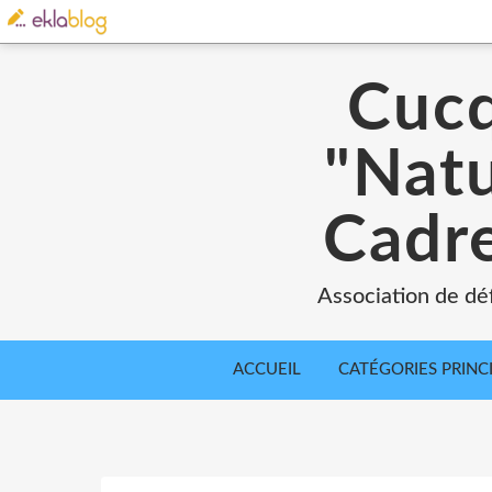
Cucq
"Natu
Cadre
Association de déf
ACCUEIL
CATÉGORIES PRINC