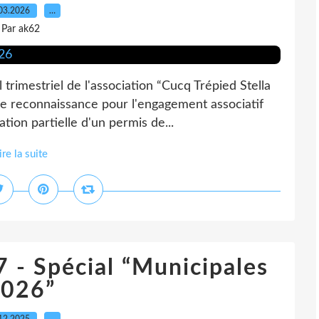
03.2026
…
Par ak62
 trimestriel de l'association “Cucq Trépied Stella
e reconnaissance pour l'engagement associatif
ion partielle d'un permis de...
ire la suite
7 - Spécial “Municipales
026”