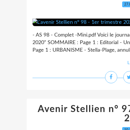
27.
- AS 98 - Complet -Mini.pdf Voici le journal
2020” SOMMAIRE : Page 1 : Editorial - Un
Page 1 : URBANISME - Stella-Plage, annulat
L
Avenir Stellien n° 9
2