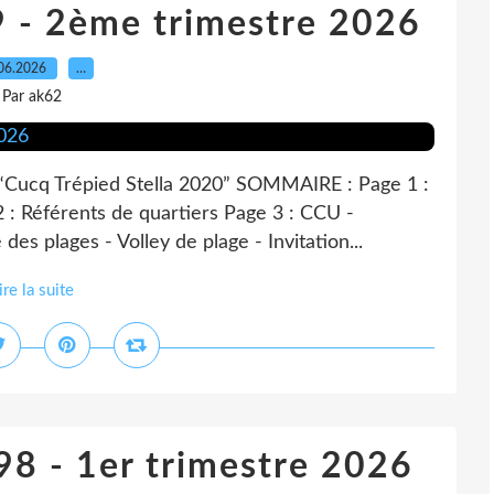
99 - 2ème trimestre 2026
06.2026
…
Par ak62
ion “Cucq Trépied Stella 2020” SOMMAIRE : Page 1 :
 : Référents de quartiers Page 3 : CCU -
des plages - Volley de plage - Invitation...
ire la suite
 98 - 1er trimestre 2026