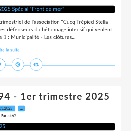
trimestriel de l'association “Cucq Trépied Stella
es défenseurs du bétonnage intensif qui veulent
1 : Municipalité - Les clôtures...
ire la suite
 94 - 1er trimestre 2025
03.2025
…
Par ak62