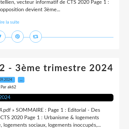
tellien, vecteur informatif de CTS 2020 Page 1 :
'opposition devient 3ème...
ire la suite
 92 - 3ème trimestre 2024
09.2024
…
Par ak62
4.pdf » SOMMAIRE : Page 1 : Editorial - Des
à CTS 2020 Page 1 : Urbanisme & logements
e, logements sociaux, logements inoccupés,...