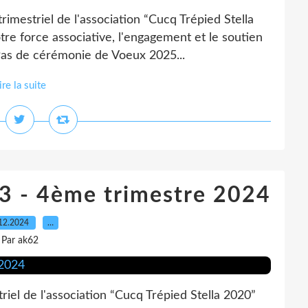
trimestriel de l'association “Cucq Trépied Stella
re force associative, l'engagement et le soutien
Pas de cérémonie de Voeux 2025...
ire la suite
 93 - 4ème trimestre 2024
12.2024
…
Par ak62
triel de l'association “Cucq Trépied Stella 2020”