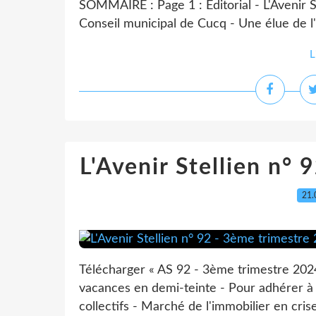
SOMMAIRE : Page 1 : Editorial - L'Avenir S
Conseil municipal de Cucq - Une élue de l
L
L'Avenir Stellien n°
21.
Télécharger « AS 92 - 3ème trimestre 202
vacances en demi-teinte - Pour adhérer 
collectifs - Marché de l'immobilier en cris