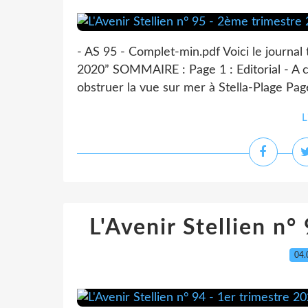
- AS 95 - Complet-min.pdf Voici le journal 
2020” SOMMAIRE : Page 1 : Editorial - A c
obstruer la vue sur mer à Stella-Plage Page 
L
L'Avenir Stellien n°
04.