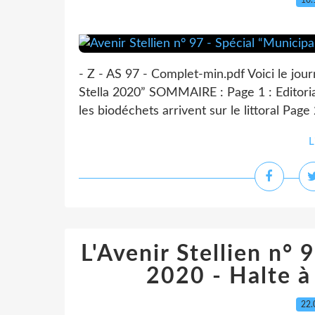
10.
- Z - AS 97 - Complet-min.pdf Voici le jour
Stella 2020” SOMMAIRE : Page 1 : Editori
les biodéchets arrivent sur le littoral Page
L
L'Avenir Stellien n°
2020 - Halte à 
22.