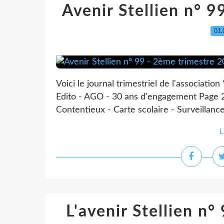
Avenir Stellien n° 
01.
Voici le journal trimestriel de l'associat
Edito - AGO - 30 ans d'engagement Page 2
Contentieux - Carte scolaire - Surveillance 
L
L'avenir Stellien n°