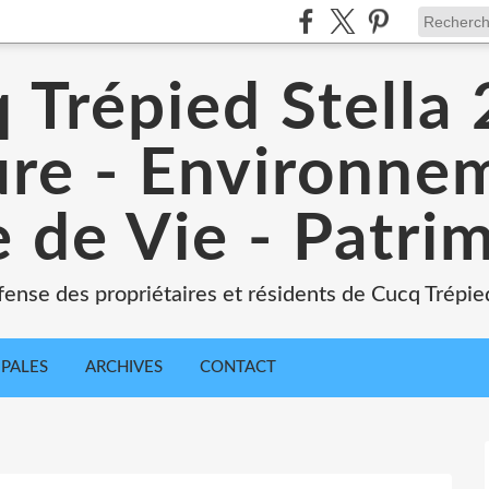
 Trépied Stella
re - Environne
 de Vie - Patri
ense des propriétaires et résidents de Cucq Trépied
IPALES
ARCHIVES
CONTACT