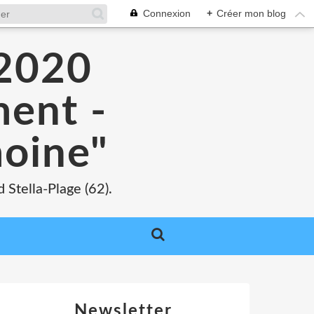
Connexion
+
Créer mon blog
 2020
ment -
moine"
 Stella-Plage (62).
Newsletter