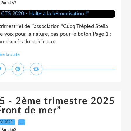
Par ak62
trimestriel de l'association “Cucq Trépied Stella
 voix pour la nature, pas pour le béton Page 1 :
on d'accès du public aux...
ire la suite
 95 - 2ème trimestre 2025
Front de mer”
06.2025
…
Par ak62