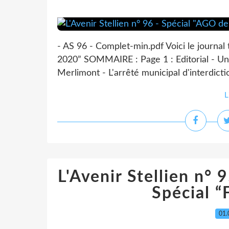
- AS 96 - Complet-min.pdf Voici le journal 
2020” SOMMAIRE : Page 1 : Editorial - Une
Merlimont - L'arrêté municipal d'interdicti
L
L'Avenir Stellien n°
Spécial “
01.