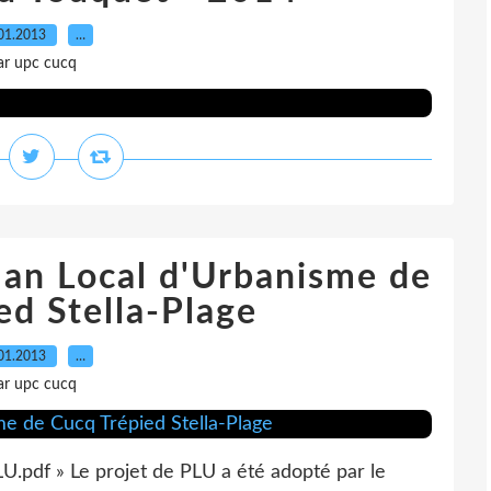
01.2013
…
ar upc cucq
lan Local d'Urbanisme de
ed Stella-Plage
01.2013
…
ar upc cucq
.pdf » Le projet de PLU a été adopté par le