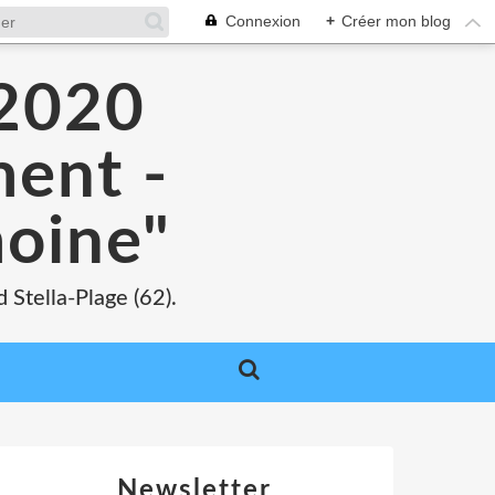
Connexion
+
Créer mon blog
 2020
ment -
moine"
 Stella-Plage (62).
Newsletter