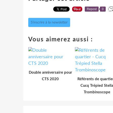
Repost
0
S'inscrire à la newsletter
Vous aimerez aussi :
Double anniversaire pour
CTS 2020
Référents de quartie
Cucq Trépied Stell
Trombinoscope