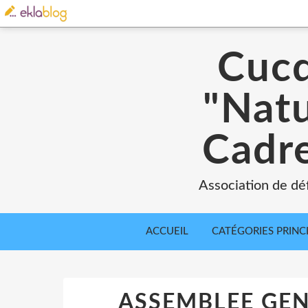
Cucq
"Natu
Cadre
Association de déf
ACCUEIL
CATÉGORIES PRINC
ASSEMBLEE GEN