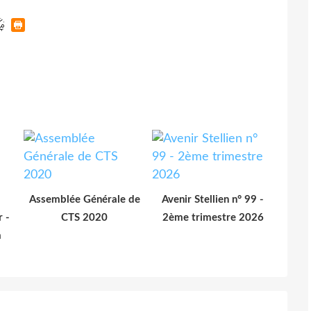
Assemblée Générale de
Avenir Stellien n° 99 -
r -
CTS 2020
2ème trimestre 2026
a