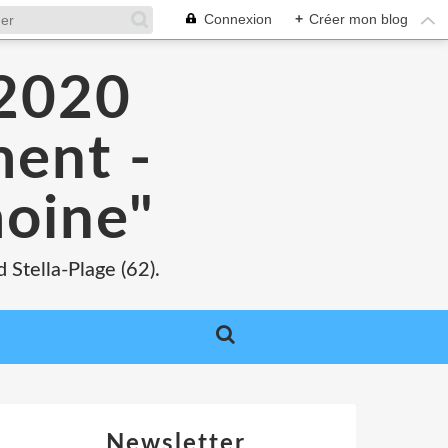
Connexion
+
Créer mon blog
 2020
ment -
moine"
 Stella-Plage (62).
Newsletter