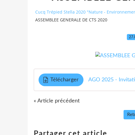
Cucq Trépied Stella 2020 "Nature - Environnement
ASSEMBLEE GENERALE DE CTS 2020
27.
Télécharger
AGO 2025 - Invitat
« Article précédent
Reto
Partager cet article