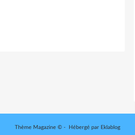
Thème Magazine © - Hébergé par
Eklablog