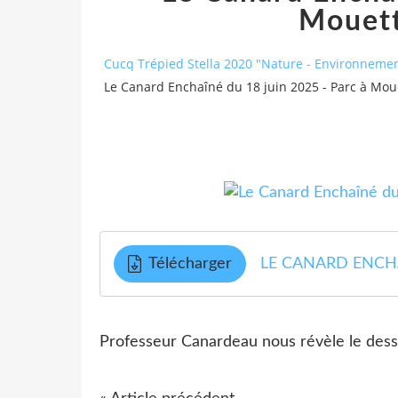
Mouett
Cucq Trépied Stella 2020 "Nature - Environnement
Le Canard Enchaîné du 18 juin 2025 - Parc à Moue
Télécharger
LE CANARD ENCHAIN
Professeur Canardeau nous révèle le dess