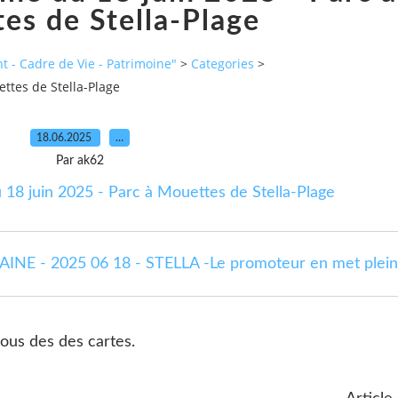
es de Stella-Plage
 - Cadre de Vie - Patrimoine"
>
Categories
>
ttes de Stella-Plage
18.06.2025
…
Par ak62
E - 2025 06 18 - STELLA -Le promoteur en met plein 
ous des des cartes.