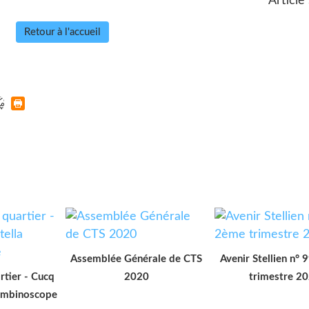
Article
Retour à l'accueil
Assemblée Générale de CTS
Avenir Stellien n° 
rtier - Cucq
2020
trimestre 2
rombinoscope