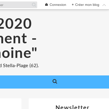
Connexion
+
Créer mon blog
 2020
ment -
moine"
 Stella-Plage (62).
Newsletter