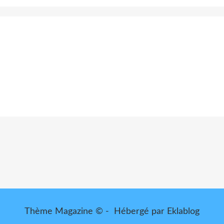
Thème Magazine © - Hébergé par
Eklablog