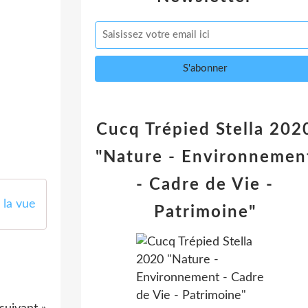
Cucq Trépied Stella 202
"Nature - Environnemen
- Cadre de Vie -
la vue
Patrimoine"