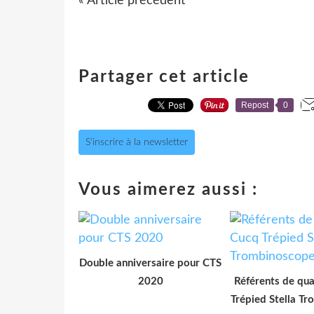
« Article précédent
Partager cet article
Repost
0
S'inscrire à la newsletter
Vous aimerez aussi :
Double anniversaire pour CTS
2020
Référents de qua
Trépied Stella T