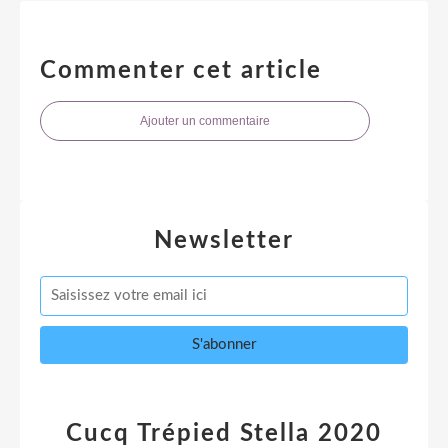
Commenter cet article
Ajouter un commentaire
Newsletter
Cucq Trépied Stella 2020