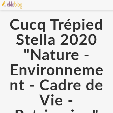
Cucq Trépied
Stella 2020
"Nature -
Environneme
nt - Cadre de
Vie -