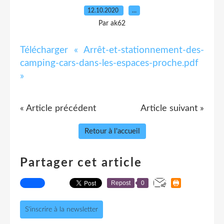
12.10.2020
…
Par ak62
Télécharger « Arrêt-et-stationnement-des-
camping-cars-dans-les-espaces-proche.pdf
»
« Article précédent
Article suivant »
Retour à l'accueil
Partager cet article
Repost
0
S'inscrire à la newsletter