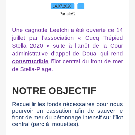
14.07.2020
…
Par ak62
Une cagnotte Leetchi a été ouverte ce 14
juillet par l’association « Cucq Trépied
Stella 2020 »
suite à l’arrêt de la Cour
administrative d’appel de Douai qui rend
constructible
l’îlot central du front de mer
de Stella-Plage.
NOTRE OBJECTIF
Recueillir les fonds nécessaires pour nous
pourvoir en cassation afin de sauver le
front de mer du bétonnage intensif sur l’îlot
central (parc à
mouettes).