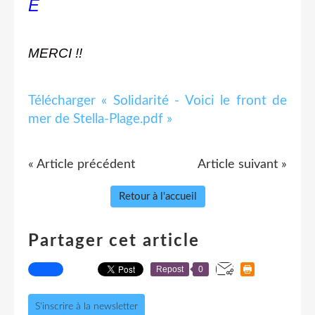
E
MERCI !!
Télécharger « Solidarité - Voici le front de
mer de Stella-Plage.pdf »
« Article précédent
Article suivant »
Retour à l'accueil
Partager cet article
Repost
0
S'inscrire à la newsletter