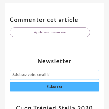
Commenter cet article
Ajouter un commentaire
Newsletter
Cucq Trépied Stella 2020