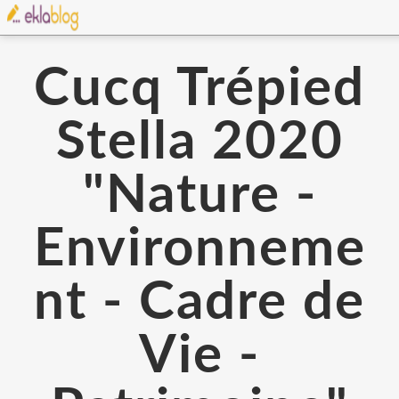
Cucq Trépied
Stella 2020
"Nature -
Environneme
nt - Cadre de
Vie -