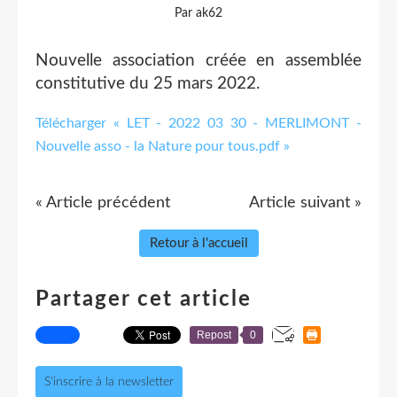
Par ak62
Nouvelle association créée en assemblée
constitutive du 25 mars 2022.
Télécharger « LET - 2022 03 30 - MERLIMONT -
Nouvelle asso - la Nature pour tous.pdf »
« Article précédent
Article suivant »
Retour à l'accueil
Partager cet article
Repost
0
S'inscrire à la newsletter