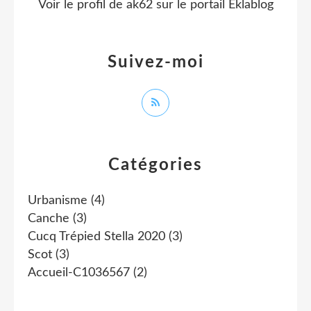
Voir le profil de
ak62
sur le portail Eklablog
Suivez-moi
Catégories
Urbanisme
(4)
Canche
(3)
Cucq Trépied Stella 2020
(3)
Scot
(3)
Accueil-C1036567
(2)