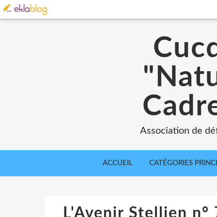
Cucq
"Natu
Cadre
Association de déf
ACCUEIL
CATÉGORIES PRINC
L'Avenir Stellien n