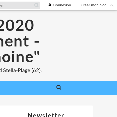
Connexion
+
Créer mon blog
 2020
ment -
moine"
 Stella-Plage (62).
Newsletter