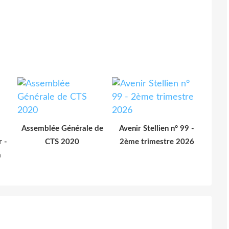
Assemblée Générale de
Avenir Stellien n° 99 -
r -
CTS 2020
2ème trimestre 2026
a