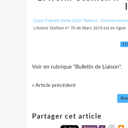
Cucq Trépied Stella 2020 "Nature - Environnement
L'Avenir Stellien n° 70 de Mars 2019 est en ligne
11.
Voir en rubrique "Bulletin de Liaison".
« Article précédent
Reto
Partager cet article
Repost
0