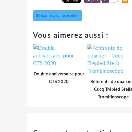
S'inscrire à la newsletter
Vous aimerez aussi :
Double anniversaire pour
CTS 2020
Référents de quartie
Cucq Trépied Stell
Trombinoscope