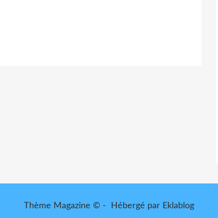
Thème Magazine © - Hébergé par
Eklablog