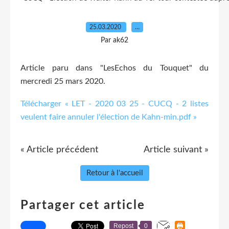
25.03.2020
…
Par ak62
Article paru dans "LesEchos du Touquet" du
mercredi 25 mars 2020.
Télécharger « LET - 2020 03 25 - CUCQ - 2 listes
veulent faire annuler l'élection de Kahn-min.pdf »
« Article précédent
Article suivant »
Retour à l'accueil
Partager cet article
Repost
0