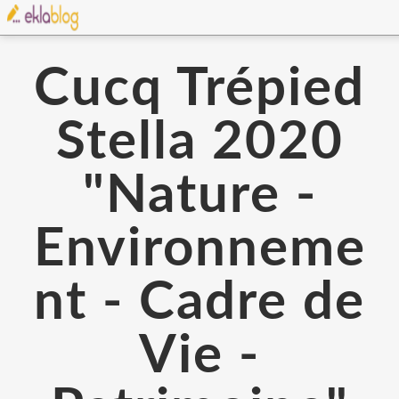
Cucq Trépied
Stella 2020
"Nature -
Environneme
nt - Cadre de
Vie -