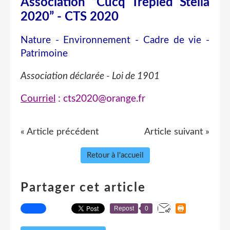
Association “Cucq Trépied Stella
2020” - CTS 2020
Nature - Environnement - Cadre de vie -
Patrimoine
Association déclarée - Loi de 1901
Courriel
: cts2020@orange.fr
« Article précédent
Article suivant »
Retour à l'accueil
Partager cet article
Repost
0