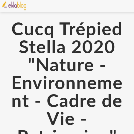
Cucq Trépied
Stella 2020
"Nature -
Environneme
nt - Cadre de
Vie -