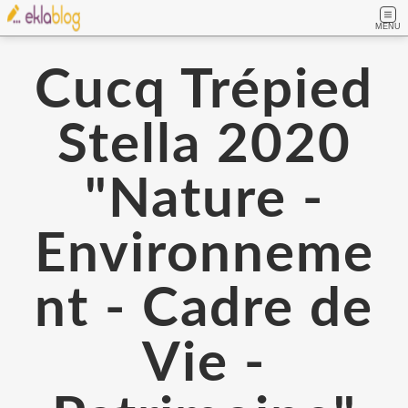
MENU
Cucq Trépied
Stella 2020
"Nature -
Environneme
nt - Cadre de
Vie -