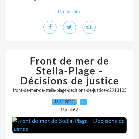
Lire la suite
Front de mer de
Stella-Plage -
Décisions de justice
front-de-mer-de-stella-plage-decisions-de-justice-c2913105
18.11.2024
…
Par ak62