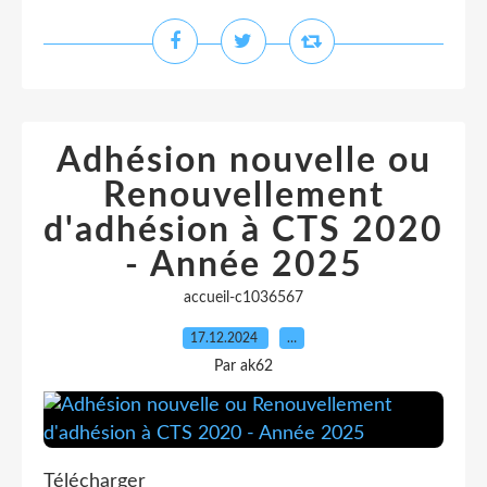
Adhésion nouvelle ou
Renouvellement
d'adhésion à CTS 2020
- Année 2025
accueil-c1036567
17.12.2024
…
Par ak62
Télécharger