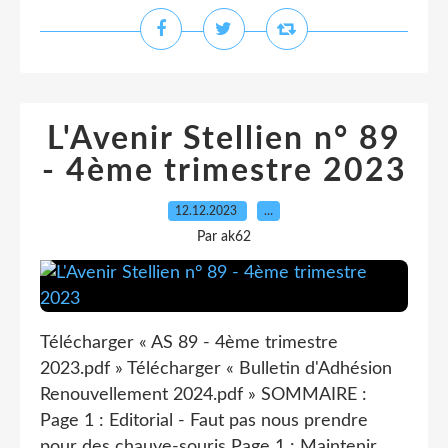
L'Avenir Stellien n° 89
- 4ème trimestre 2023
12.12.2023
…
Par ak62
Télécharger « AS 89 - 4ème trimestre
2023.pdf » Télécharger « Bulletin d'Adhésion
Renouvellement 2024.pdf » SOMMAIRE :
Page 1 : Editorial - Faut pas nous prendre
pour des chauve-souris Page 1 : Maintenir