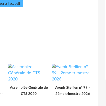
ur à l'accueil
Assemblée Générale de
Avenir Stellien n° 99 -
r -
CTS 2020
2ème trimestre 2026
a