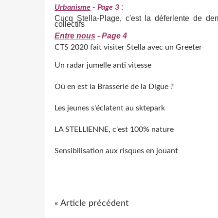
:
Urbanisme
- Page 3
Cucq Stella-Plage, c'est la déferlente de 
collectifs
Entre nous
- Page 4
CTS 2020 fait visiter Stella avec un Greeter
Un radar jumelle anti vitesse
Où en est la Brasserie de la Digue ?
Les jeunes s'éclatent au sktepark
LA STELLIENNE, c'est 100% nature
Sensibilisation aux risques en jouant
« Article précédent