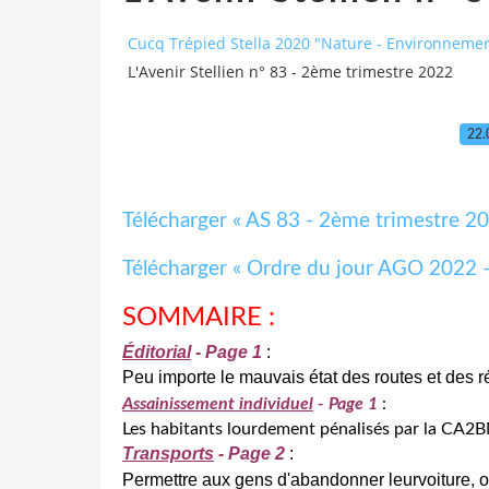
Cucq Trépied Stella 2020 "Nature - Environnement
L'Avenir Stellien n° 83 - 2ème trimestre 2022
22.
Télécharger « AS 83 - 2ème trimestre 2
Télécharger « Ordre du jour AGO 2022 
SOMMAIRE :
É
ditorial
- Page 1
:
Peu importe le mauvais état des routes et des ré
Assainissement individuel
- Page 1
:
Les habitants lourdement pénalisés par la CA2
Transports
- Page 2
:
Permettre aux gens d'abandonner leurvoiture, ou