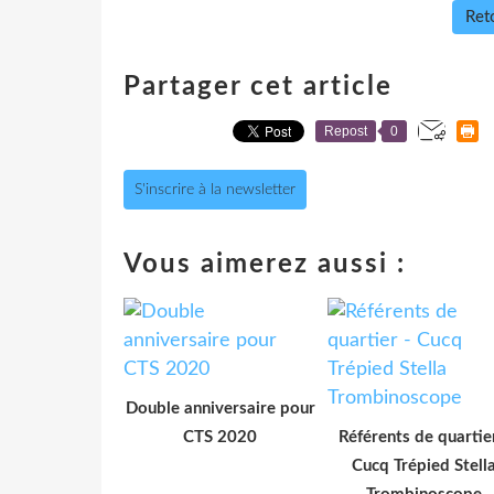
Reto
Partager cet article
Repost
0
S'inscrire à la newsletter
Vous aimerez aussi :
Double anniversaire pour
CTS 2020
Référents de quartie
Cucq Trépied Stell