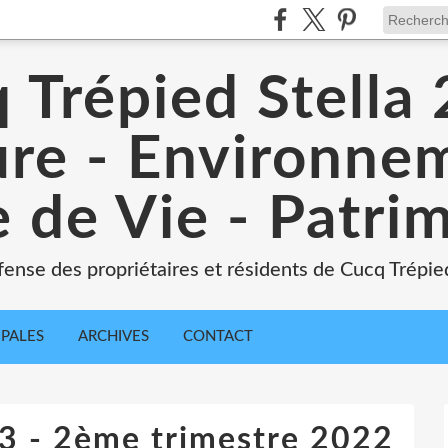
 Trépied Stella
re - Environne
 de Vie - Patri
ense des propriétaires et résidents de Cucq Trépied
IPALES
ARCHIVES
CONTACT
 83 - 2ème trimestre 2022