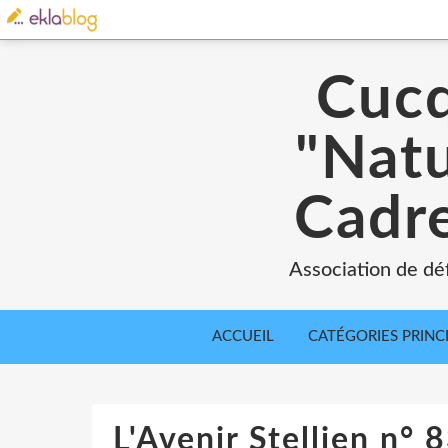
Cucq
"Natu
Cadre
Association de déf
ACCUEIL
CATÉGORIES PRINC
L'Avenir Stellien n°