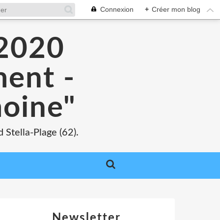
Connexion
+
Créer mon blog
 2020
ment -
moine"
 Stella-Plage (62).
Newsletter